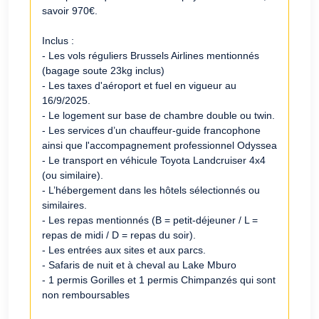
savoir 970€.
Inclus :
- Les vols réguliers Brussels Airlines mentionnés
(bagage soute 23kg inclus)
- Les taxes d'aéroport et fuel en vigueur au
16/9/2025.
- Le logement sur base de chambre double ou twin.
- Les services d’un chauffeur-guide francophone
ainsi que l'accompagnement professionnel Odyssea
- Le transport en véhicule Toyota Landcruiser 4x4
(ou similaire).
- L’hébergement dans les hôtels sélectionnés ou
similaires.
- Les repas mentionnés (B = petit-déjeuner / L =
repas de midi / D = repas du soir).
- Les entrées aux sites et aux parcs.
- Safaris de nuit et à cheval au Lake Mburo
- 1 permis Gorilles et 1 permis Chimpanzés qui sont
non remboursables