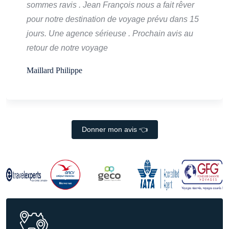
sommes ravis . Jean François nous a fait rêver
pour notre destination de voyage prévu dans 15
jours. Une agence sérieuse . Prochain avis au
retour de notre voyage
Maillard Philippe
Donner mon avis 👈