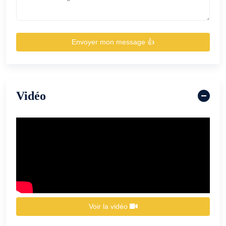
Envoyer mon message 👍
Vidéo
Voir la vidéo