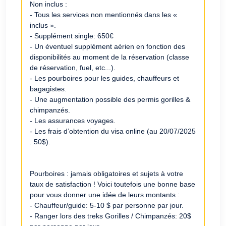
Non inclus :
- Tous les services non mentionnés dans les «
inclus ».
- Supplément single: 650€
- Un éventuel supplément aérien en fonction des
disponibilités au moment de la réservation (classe
de réservation, fuel, etc...).
- Les pourboires pour les guides, chauffeurs et
bagagistes.
- Une augmentation possible des permis gorilles &
chimpanzés.
- Les assurances voyages.
- Les frais d’obtention du visa online (au 20/07/2025
: 50$).
Pourboires : jamais obligatoires et sujets à votre
taux de satisfaction ! Voici toutefois une bonne base
pour vous donner une idée de leurs montants :
- Chauffeur/guide: 5-10 $ par personne par jour.
- Ranger lors des treks Gorilles / Chimpanzés: 20$