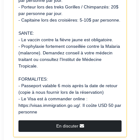
par personne par jour.
- Porteur lors des treks Gorilles / Chimpanzés: 20$
par personne par jour.
- Capitaine lors des croisières: 5-10$ par personne.
SANTE:
- Le vaccin contre la fièvre jaune est obligatoire.
- Prophylaxie fortement conseillée contre la Malaria
(malarone). Demandez conseil à votre médecin
traitant ou consultez l'Institut de Médecine
Tropicale.
FORMALITES:
- Passeport valable 6 mois après la date de retour
(copie à nous fournir lors de la réservation)
- Le Visa est à commander online :
https://visas.immigration.go.ug/. Il coûte USD 50 par
personne
En discuter