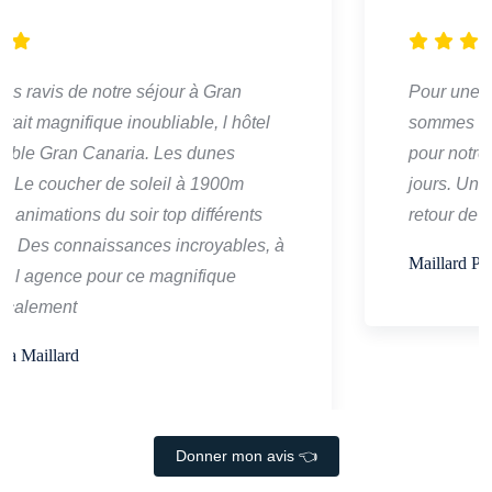
Pour une première dans cette agence, nous
sommes ravis . Jean François nous a fait rêver
pour notre destination de voyage prévu dans 15
jours. Une agence sérieuse . Prochain avis au
retour de notre voyage
Maillard Philippe
Donner mon avis 👈