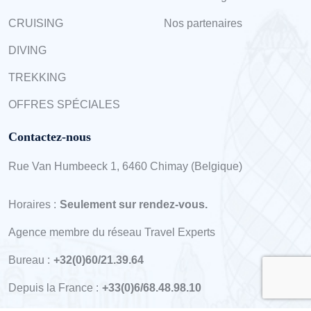
DIVING
TREKKING
OFFRES SPÉCIALES
Contactez-nous
Rue Van Humbeeck 1, 6460 Chimay (Belgique)
Horaires :
Seulement sur rendez-vous.
Agence membre du réseau Travel Experts
Bureau :
+32(0)60/21.39.64
Depuis la France :
+33(0)6/68.48.98.10
© Copyright -
2026
Groupe Valli