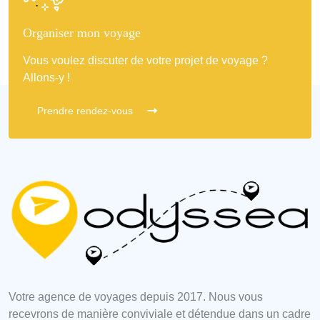
Vous voulez discuter de votre projet de voyage ?
Allons-y !
Prendre rendez-vous
Votre agence de voyages depuis 2017. Nous vous
recevrons de manière conviviale et détendue dans un cadre
moderne et confortable.. Prenons le temps nécessaire à la
réussite de tous vos projets.