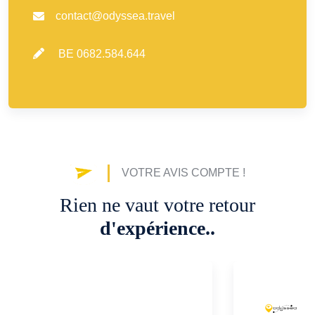
contact@odyssea.travel
BE 0682.584.644
VOTRE AVIS COMPTE !
Rien ne vaut votre retour
d'expérience..